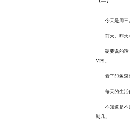
（二）
今天是周三
前天、昨天
硬要说的话
VPS。
看了印象深
每天的生活
不知道是不
期几。