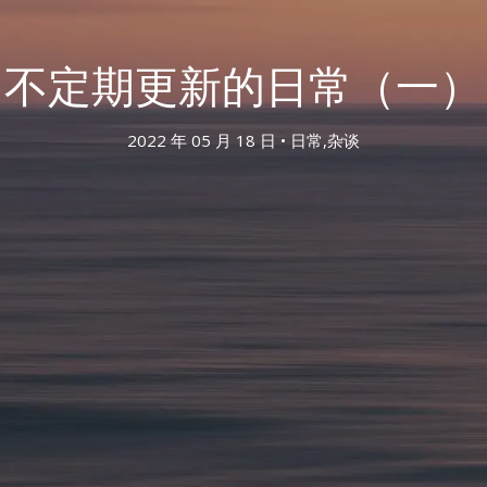
不定期更新的日常（一）
2022 年 05 月 18 日 •
日常
,
杂谈