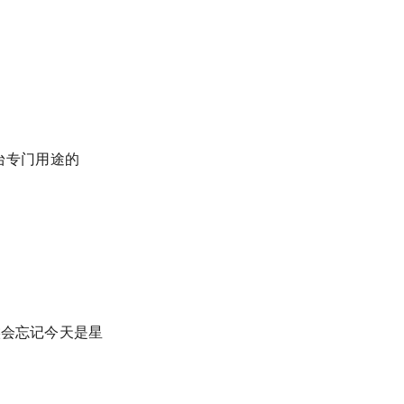
一台专门用途的
候会忘记今天是星