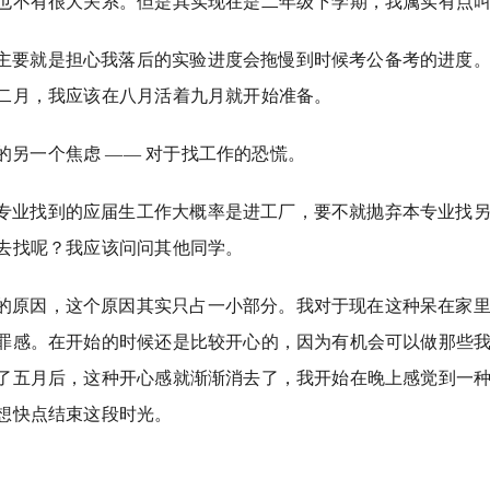
也不有很大关系。但是其实现在是二年级下学期，我属实有点
主要就是担心我落后的实验进度会拖慢到时候考公备考的进度
二月，我应该在八月活着九月就开始准备。
的另一个焦虑 —— 对于找工作的恐慌。
专业找到的应届生工作大概率是进工厂，要不就抛弃本专业找
去找呢？我应该问问其他同学。
的原因，这个原因其实只占一小部分。我对于现在这种呆在家
罪感。在开始的时候还是比较开心的，因为有机会可以做那些
了五月后，这种开心感就渐渐消去了，我开始在晚上感觉到一
想快点结束这段时光。