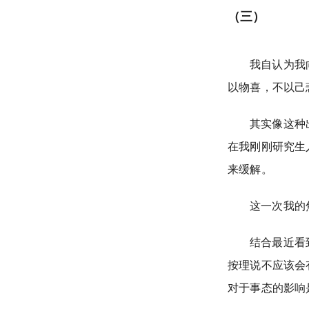
（三）
我自认为我
以物喜，不以己
其实像这种
在我刚刚研究生入
来缓解。
这一次我的
结合最近看
按理说不应该会
对于事态的影响是不是会