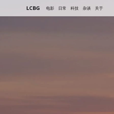
LCBG
电影
日常
科技
杂谈
关于