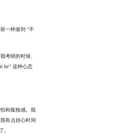
一样做到 “不
在我考研的时候、
be” 这种心态
害怕和孤独感。我
在我有点担心时间
“了。