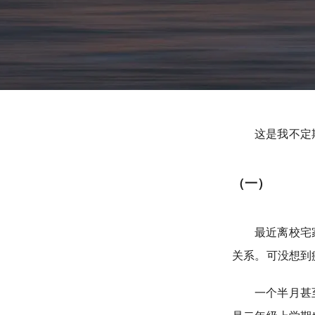
这是我不定
（一）
最近离校宅
关系。可没想到
一个半月甚