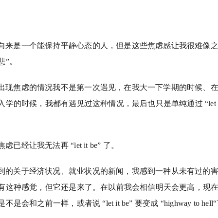
向来是一个能保持平静心态的人，但是这些焦虑感让我很难像之前
悲”。
出现焦虑的情况我不是第一次遇见，在我大一下学期的时候、
学的时候，我都有遇见过这种情况，最后也只是单纯通过 “let it 
焦虑已经让我无法再
“let it be” 了。
到的关于经济状况、就业状况的新闻，我感到一种从未有过的
有这种感觉，但它还是来了。在以前我会相信明天会更高，现
和之前一样，或者说 “let it be” 要变成 “highway to hell