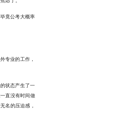
叫焦虑了。
。毕竟公考大概率
另外专业的工作，
里的状态产生了一
我一直没有时间做
种无名的压迫感，