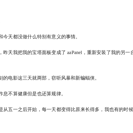
。
和今天都没做什么特别有意义的事情。
，昨天我把我的宝塔面板变成了 aaPanel，重新安装了我的另
刻的电影这三天就两部，窃听风暴和新蝙蝠侠。
作息不算健康但是也还算规律。
是从五一之后开始，每一天都变得比原来长得多，我也有的时